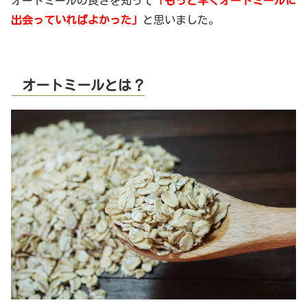
オートミールの良さを知って
「もっと早くオートミールに
出会っていればよかった」
と思いました。
オートミールとは？