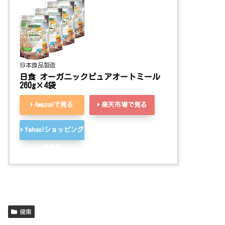
日本食品製造
日食 オーガニックピュアオートミール 
260g×4袋
Amazonで見る
楽天市場で見る
Yahoo!ショッピング
で見る
健康