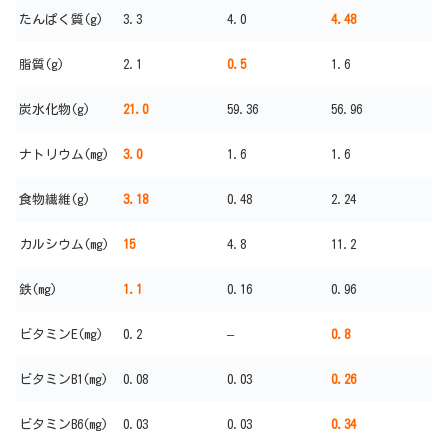
たんぱく質(g)
3.3
4.0
4.48
脂質(g)
2.1
0.5
1.6
炭水化物(g)
21.0
59.36
56.96
ナトリウム(mg)
3.0
1.6
1.6
食物繊維(g)
3.18
0.48
2.24
カルシウム(mg)
15
4.8
11.2
鉄(mg)
1.1
0.16
0.96
ビタミンE(mg)
0.2
–
0.8
ビタミンB1(mg)
0.08
0.03
0.26
ビタミンB6(mg)
0.03
0.03
0.34