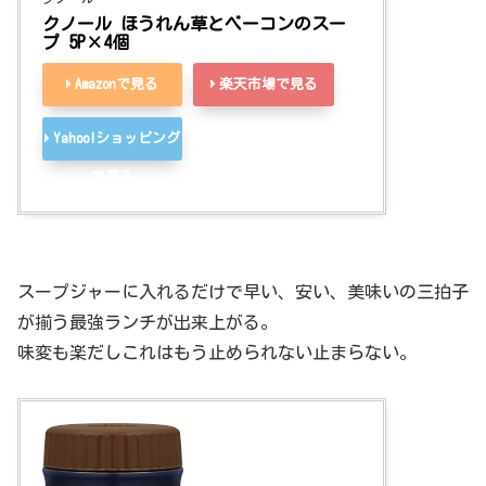
クノール ほうれん草とベーコンのスー
プ 5P×4個
Amazonで見る
楽天市場で見る
Yahoo!ショッピング
で見る
スープジャーに入れるだけで早い、安い、美味いの三拍子
が揃う最強ランチが出来上がる。
味変も楽だしこれはもう止められない止まらない。