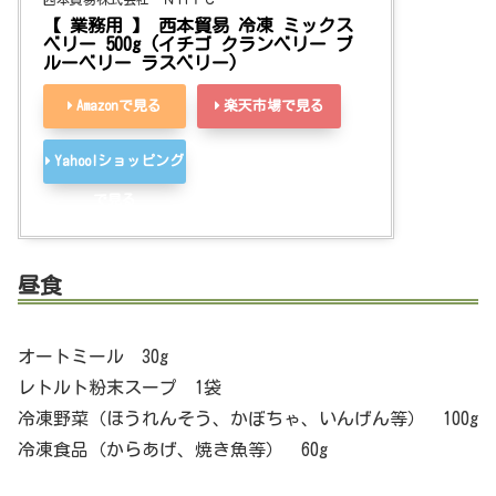
【 業務用 】 西本貿易 冷凍 ミックス
ベリー 500g (イチゴ クランベリー ブ
ルーベリー ラスベリー)
Amazonで見る
楽天市場で見る
Yahoo!ショッピング
で見る
昼食
オートミール 30g
レトルト粉末スープ 1袋
冷凍野菜（ほうれんそう、かぼちゃ、いんげん等） 100g
冷凍食品（からあげ、焼き魚等） 60g