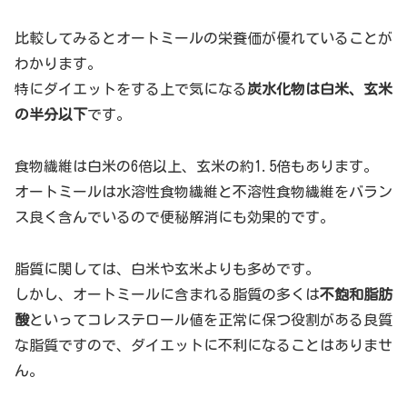
比較してみるとオートミールの栄養価が優れていることが
わかります。
特にダイエットをする上で気になる
炭水化物は白米、玄米
の半分以下
です。
食物繊維は白米の6倍以上、玄米の約1.5倍もあります。
オートミールは水溶性食物繊維と不溶性食物繊維をバラン
ス良く含んでいるので便秘解消にも効果的です。
脂質に関しては、白米や玄米よりも多めです。
しかし、オートミールに含まれる脂質の多くは
不飽和脂肪
酸
といってコレステロール値を正常に保つ役割がある良質
な脂質ですので、ダイエットに不利になることはありませ
ん。