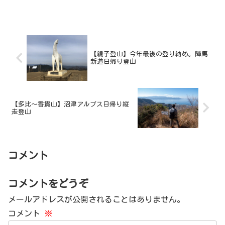
【親子登山】今年最後の登り納め。陣馬
新道日帰り登山
【多比～香貫山】沼津アルプス日帰り縦
走登山
コメント
コメントをどうぞ
メールアドレスが公開されることはありません。
コメント
※