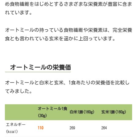
め食物繊維をはじめとするさまざまな栄養素が豊富に含ま
れています。
オートミールの持っている食物繊維や栄養素は、完全栄養
食とも言われている玄米を遥かに上回っています。
オートミールの栄養価
オートミールと白米と玄米、1食あたりの栄養価を比較し
てみました。
オートミール1食
白米1膳(160g)
玄米1膳(160g)
(30g)
エネルギー
110
269
264
(kcal)