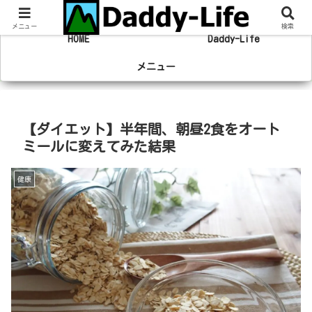
趣味の登山やマラソン、旅行の事を綴るブログ
メニュー
検索
HOME
Daddy-Life
メニュー
【ダイエット】半年間、朝昼2食をオート
ミールに変えてみた結果
健康