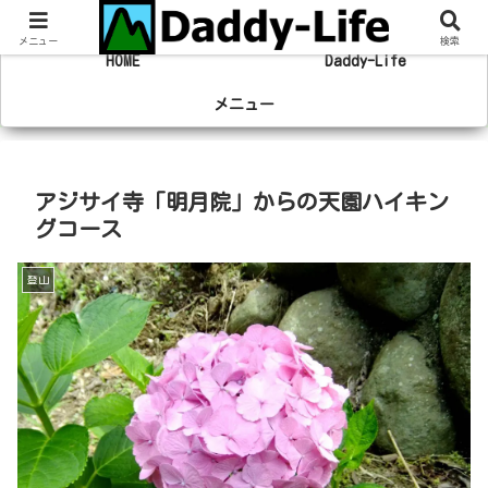
趣味の登山やマラソン、旅行の事を綴るブログ
メニュー
検索
HOME
Daddy-Life
メニュー
アジサイ寺「明月院」からの天園ハイキン
グコース
登山