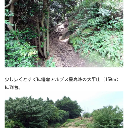
少し歩くとすぐに鎌倉アルプス最高峰の大平山（159ｍ）
に到着。