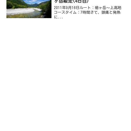
ヶ岳縦走(4日目)
2011年9月16日ルート：槍ヶ岳～上高地
コースタイム：7時間さて、頭痛と発熱
に...