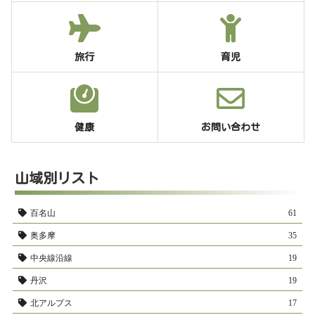
旅行
育児
健康
お問い合わせ
山域別リスト
百名山
61
奥多摩
35
中央線沿線
19
丹沢
19
北アルプス
17