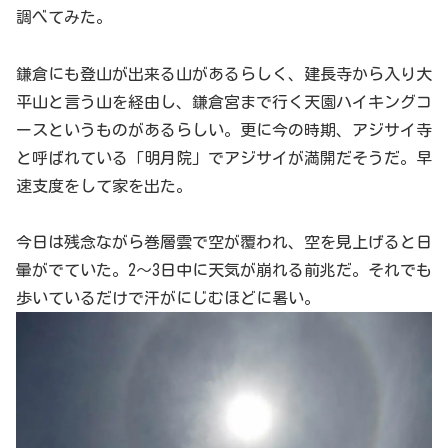
調べてみた。
鎌倉にも登山が出来る山があるらしく、建長寺から入り大
平山と言う山を経由し、鎌倉宮まで行く天園ハイキングコ
ースというものがあるらしい。更に今の時期、アジサイ寺
と呼ばれている「明月院」でアジサイが満開だそうだ。早
速支度をして家を出た。
今日は残念ながら巻層雲で空が覆われ、空を見上げると日
暈がでていた。2～3日中に天気が崩れる前兆だ。それでも
歩いているだけで汗がにじむほどに暑い。