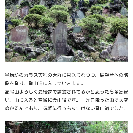
半増坊のカラス天狗の大群に見送られつつ、展望台への階
段を登り、登山道に入っていきます。
高尾山よろしく最後まで舗装されてるかと思ったら全然違
い、山に入ると普通に登山道です。一昨日降った雨で大変
ぬかるんでおり、気軽に行っちゃいけない登山道でした。