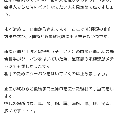
会場入りした時にペアになりたい人を見定めて座りましょ
う。
まず始めに、止血から始まります。ここでは3種類の止血
方法を学び、3種類とも最終試験に出る重要なやつです。
直接止血と上腕と鼠径部（そけいぶ）の間接止血。私の場
合相手がジーパンをはいていた為、鼠径部の脈確認がメチ
ャクチャ難しかったです。
相手のためにジーパンをはいていくのは止めましょう。
止血が終わると最後まで三角巾を使った怪我の手当てをし
ます。
怪我の場所は額、耳、頭、胸、肩、前腕、膝、脛、足首。
多いです・・・。