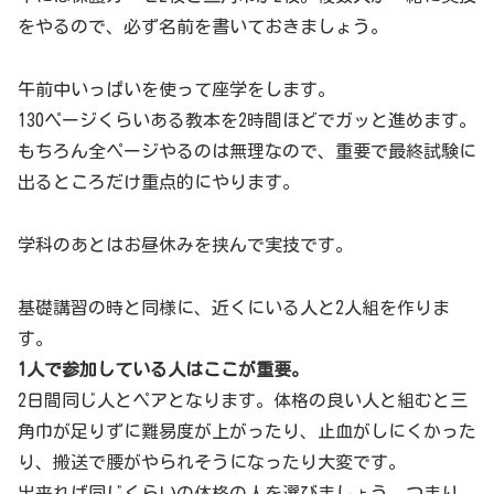
をやるので、必ず名前を書いておきましょう。
午前中いっぱいを使って座学をします。
130ページくらいある教本を2時間ほどでガッと進めます。
もちろん全ページやるのは無理なので、重要で最終試験に
出るところだけ重点的にやります。
学科のあとはお昼休みを挟んで実技です。
基礎講習の時と同様に、近くにいる人と2人組を作りま
す。
1人で参加している人はここが重要。
2日間同じ人とペアとなります。体格の良い人と組むと三
角巾が足りずに難易度が上がったり、止血がしにくかった
り、搬送で腰がやられそうになったり大変です。
出来れば同じくらいの体格の人を選びましょう。つまり、