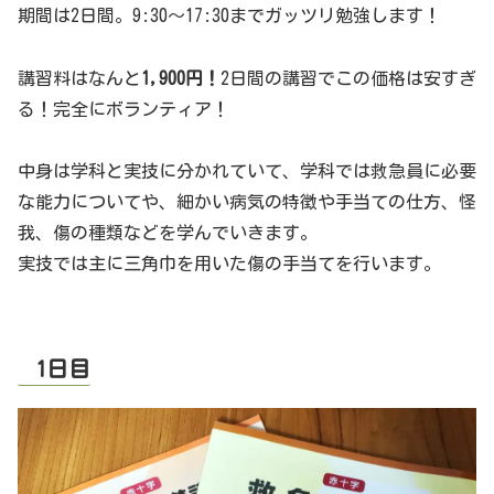
期間は2日間。9:30～17:30までガッツリ勉強します！
講習料はなんと
1,900円！
2日間の講習でこの価格は安すぎ
る！完全にボランティア！
中身は学科と実技に分かれていて、学科では救急員に必要
な能力についてや、細かい病気の特徴や手当ての仕方、怪
我、傷の種類などを学んでいきます。
実技では主に三角巾を用いた傷の手当てを行います。
1日目