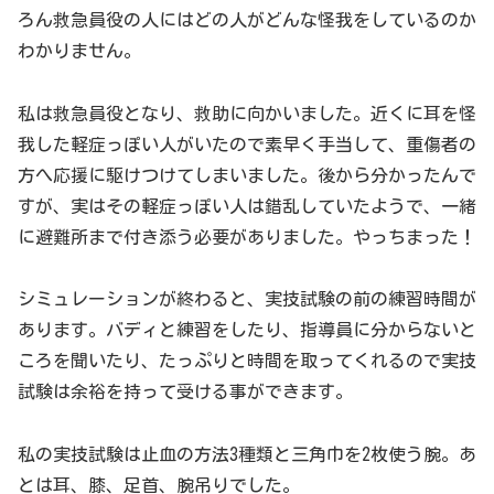
ろん救急員役の人にはどの人がどんな怪我をしているのか
わかりません。
私は救急員役となり、救助に向かいました。近くに耳を怪
我した軽症っぽい人がいたので素早く手当して、重傷者の
方へ応援に駆けつけてしまいました。後から分かったんで
すが、実はその軽症っぽい人は錯乱していたようで、一緒
に避難所まで付き添う必要がありました。やっちまった！
シミュレーションが終わると、実技試験の前の練習時間が
あります。バディと練習をしたり、指導員に分からないと
ころを聞いたり、たっぷりと時間を取ってくれるので実技
試験は余裕を持って受ける事ができます。
私の実技試験は止血の方法3種類と三角巾を2枚使う腕。あ
とは耳、膝、足首、腕吊りでした。