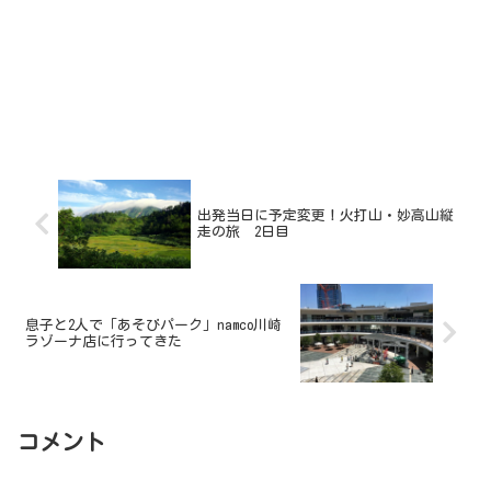
出発当日に予定変更！火打山・妙高山縦
走の旅 2日目
息子と2人で「あそびパーク」namco川崎
ラゾーナ店に行ってきた
コメント