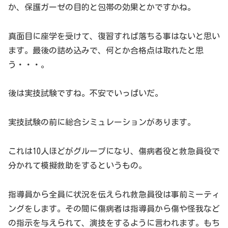
か、保護ガーゼの目的と包帯の効果とかですかね。
真面目に座学を受けて、復習すれば落ちる事はないと思い
ます。最後の詰め込みで、何とか合格点は取れたと思
う・・・。
後は実技試験ですね。不安でいっぱいだ。
実技試験の前に総合シミュレーションがあります。
これは10人ほどがグループになり、傷病者役と救急員役で
分かれて模擬救助をするというもの。
指導員から全員に状況を伝えられ救急員役は事前ミーティ
ングをします。その間に傷病者は指導員から傷や怪我など
の指示を与えられて、演技をするように言われます。もち