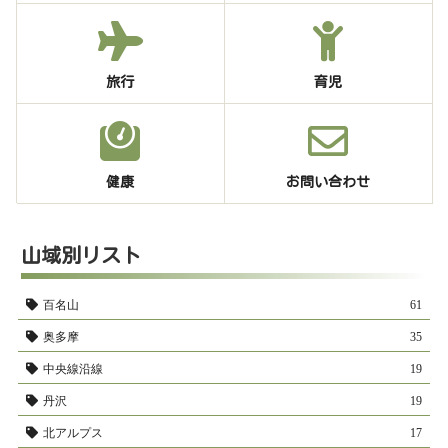
旅行
育児
健康
お問い合わせ
山域別リスト
百名山
61
奥多摩
35
中央線沿線
19
丹沢
19
北アルプス
17