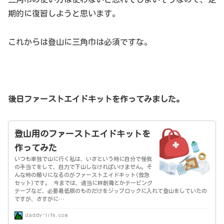
期的に復習しようと思います。
これからは登山に三角巾は必須ですな。
後日ファーストエイドキットを作ってみました。
登山用のファーストエイドキットを
作ってみた
いつも単独で山に行く私は、いざという時に自分で怪我
の手当てをして、自力で下山しなければいけません。そ
んな時の頼りになるのがファーストエイドキット(救急
セット)です。 今までは、適当に絆創膏とかテーピング
テープなど、必要最低限のものだけをジップロックに入れて登山をしていたの
ですが、さすがに…
daddy-life.com