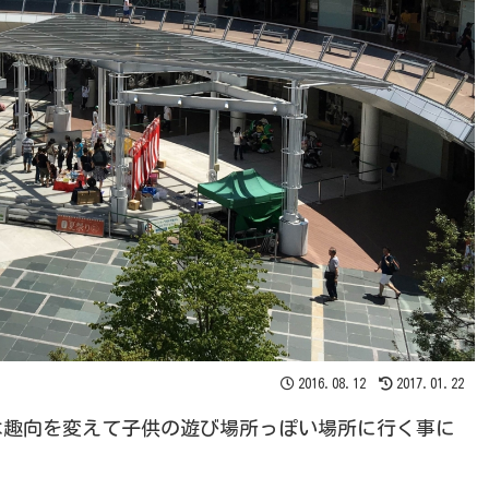
2016.08.12
2017.01.22
は趣向を変えて子供の遊び場所っぽい場所に行く事に