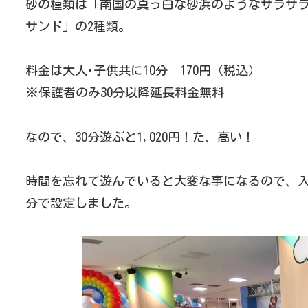
砂の種類は「南国の真っ白な砂浜のようなサラサ
サンド」の2種類。
料金は大人･子供共に10分 170円（税込）
※保護者のみ30分以降延長料金無料
なので、30分遊ぶと1,020円！た、高い！
時間を忘れて遊んでいると大変な事になるので、入
分で設定しました。