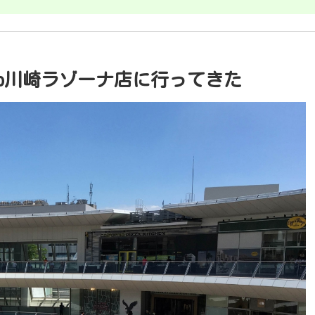
co川崎ラゾーナ店に行ってきた