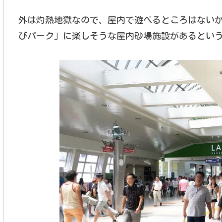
外は灼熱地獄なので、屋内で遊べるところはないかな
びパーク」に楽しそうな屋内砂場施設があるとい