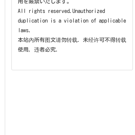
用を厳禁いたします。
All rights reserved.Unauthorized
duplication is a violation of applicable
laws.
本站內所有图文请勿转载. 未经许可不得转载
使用，违者必究.