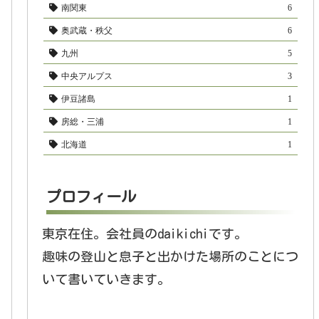
南関東
6
奥武蔵・秩父
6
九州
5
中央アルプス
3
伊豆諸島
1
房総・三浦
1
北海道
1
プロフィール
東京在住。会社員のdaikichiです。
趣味の登山と息子と出かけた場所のことにつ
いて書いていきます。