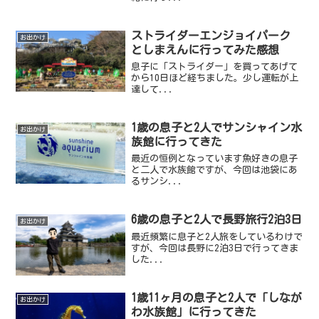
ストライダーエンジョイパーク
お出かけ
としまえんに行ってみた感想
息子に「ストライダー」を買ってあげて
から10日ほど経ちました。少し運転が上
達して...
1歳の息子と2人でサンシャイン水
お出かけ
族館に行ってきた
最近の恒例となっています魚好きの息子
と二人で水族館ですが、今回は池袋にあ
るサンシ...
6歳の息子と2人で長野旅行2泊3日
お出かけ
最近頻繁に息子と2人旅をしているわけで
すが、今回は長野に2泊3日で行ってきま
した...
1歳11ヶ月の息子と2人で「しなが
お出かけ
わ水族館」に行ってきた