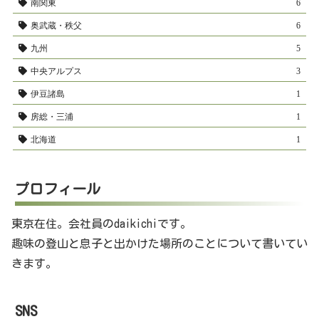
南関東
6
奥武蔵・秩父
6
九州
5
中央アルプス
3
伊豆諸島
1
房総・三浦
1
北海道
1
プロフィール
東京在住。会社員のdaikichiです。
趣味の登山と息子と出かけた場所のことについて書いてい
きます。
SNS