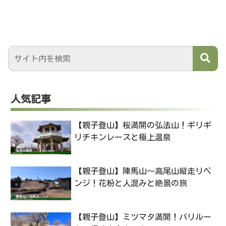
人気記事
【親子登山】桜満開の弘法山！ギリギ
リチキンレースと極上温泉
【親子登山】陣馬山〜高尾山縦走リベ
ンジ！花粉と人混みと絶景の旅
【親子登山】ミツマタ満開！バリルー