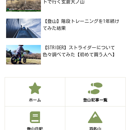
トで行く玄倉大ノ山
【登山】階段トレーニングを1年続け
てみた結果
【STRIDER】ストライダーについて
色々調べてみた【初めて買う人へ】
ホーム
登山記事一覧
登山日記
百名山