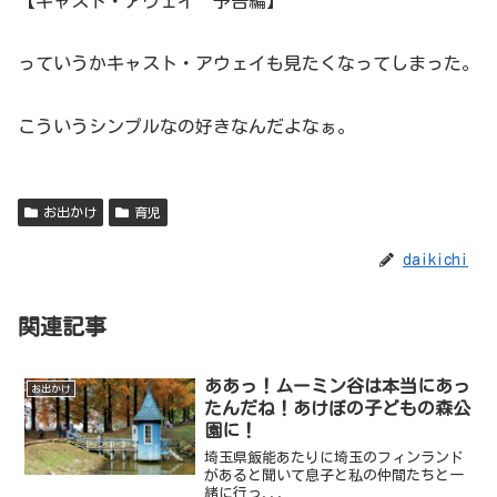
【キャスト・アウェイ 予告編】
っていうかキャスト・アウェイも見たくなってしまった。
こういうシンプルなの好きなんだよなぁ。
お出かけ
育児
daikichi
関連記事
ああっ！ムーミン谷は本当にあっ
お出かけ
たんだね！あけぼの子どもの森公
園に！
埼玉県飯能あたりに埼玉のフィンランド
があると聞いて息子と私の仲間たちと一
緒に行っ...