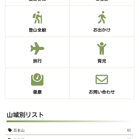
登山全般
お出かけ
旅行
育児
健康
お問い合わせ
山域別リスト
百名山
61