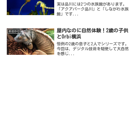
実は品川には2つの水族館があります。
「アクアパーク品川」と「しながわ水族
館」です...
屋内なのに自然体験！2歳の子供
お出かけ
とOrbi横浜
恒例の2歳の息子と2人でシリーズです。
今回は、デジタル技術を駆使して大自然
を感じ...