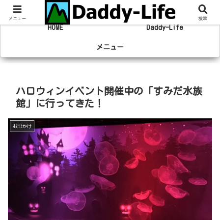
趣味の登山やマラソン、旅行の事を綴るブログ
メニュー
検索
HOME
Daddy-Life
メニュー
ハロウィンイベント開催中の「すみだ水族
館」に行ってきた！
お出かけ