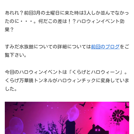
あれれ？前回3月の土曜日に来た時は3人しか並んでなかっ
たのに・・・。何だこの差は！？ハロウィンイベント効
果？
すみだ水族館についての詳細については
前回のブログ
をご
覧下さい。
今回のハロウィンイベントは「くらげとハロウィーン」。
くらげ万華鏡トンネルがハロウィンチックに変身していま
した。