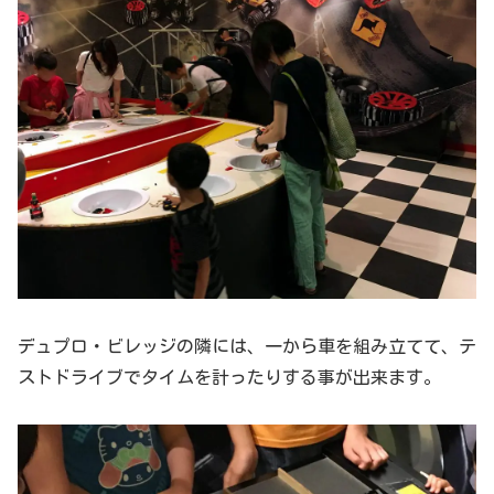
デュプロ・ビレッジの隣には、一から車を組み立てて、テ
ストドライブでタイムを計ったりする事が出来ます。