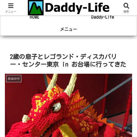
趣味の登山やマラソン、旅行の事を綴るブログ
メニュー
検索
HOME
Daddy-Life
メニュー
2歳の息子とレゴランド・ディスカバリ
ー・センター東京 in お台場に行ってきた
お出かけ