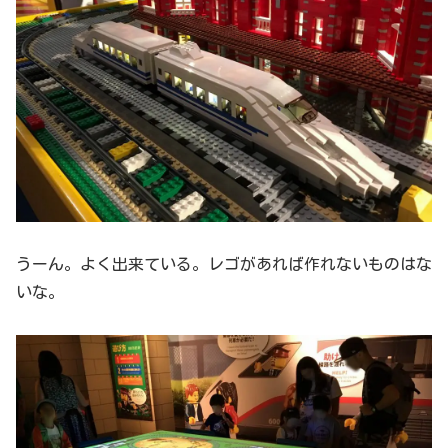
うーん。よく出来ている。レゴがあれば作れないものはな
いな。