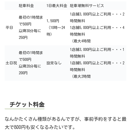
駐車料金
1日最大料金
駐車場無料サービス
1店舗3,000円以上ご利用・・・2
最初の1時間ま
1,500円
時間無料
で500円
平日
（10時～24
1店舗5,000円以上ご利用・・・4
以降30分毎に
時)
時間無料
250円
（最大4時間
1店舗3,000円以上ご利用・・・1
最初の1時間ま
時間無料
で500円
土日祝
設定なし
1店舗5,000円以上ご利用・・・2
以降20分毎に
時間無料
200円
（最大2時間
チケット料金
なんかたくさん種類があるんですが、事前予約をすると最
大で800円も安くなるみたいです。