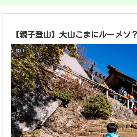
【親子登山】大山こまにルーメソ
登山