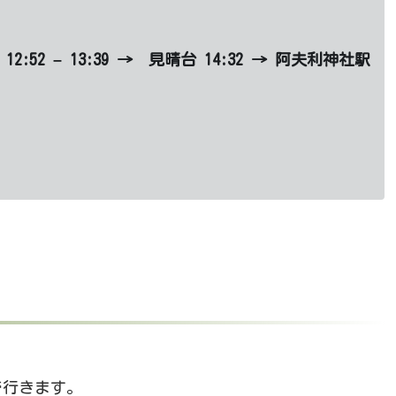
12:52 – 13:39 → 見晴台 14:32 → 阿夫利神社駅
で行きます。