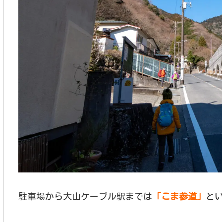
駐車場から大山ケーブル駅までは
「こま参道」
と