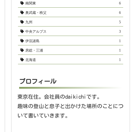
南関東
6
奥武蔵・秩父
6
九州
5
中央アルプス
3
伊豆諸島
1
房総・三浦
1
北海道
1
プロフィール
東京在住。会社員のdaikichiです。
趣味の登山と息子と出かけた場所のことにつ
いて書いていきます。