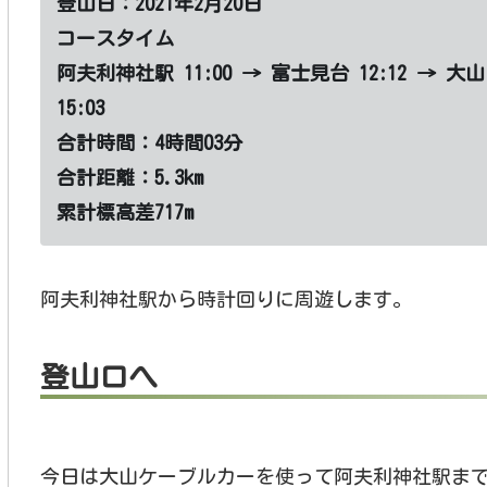
登山日：2021年2月20日
コースタイム
阿夫利神社駅 11:00 → 富士見台 12:12 → 大山 
15:03
合計時間：4時間03
分
合計距離：5.3km
累計標高差717m
阿夫利神社駅から時計回りに周遊します。
登山口へ
今日は大山ケーブルカーを使って阿夫利神社駅ま