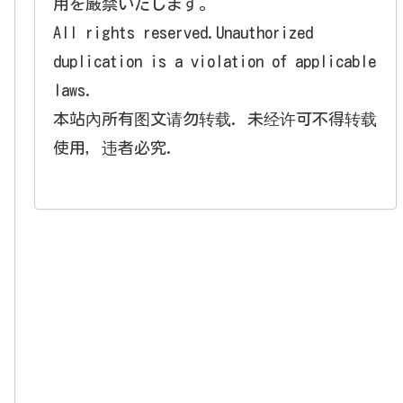
用を厳禁いたします。
All rights reserved.Unauthorized
duplication is a violation of applicable
laws.
本站內所有图文请勿转载. 未经许可不得转载
使用，违者必究.