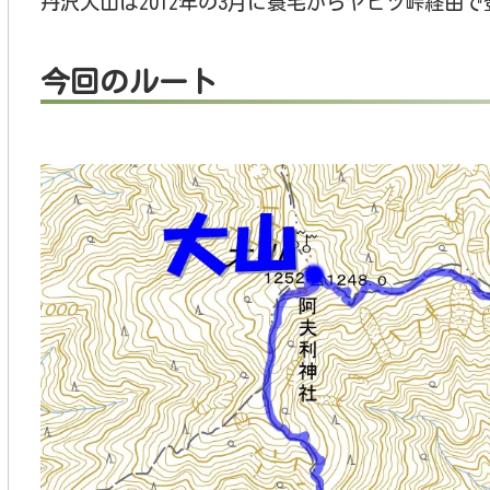
丹沢大山は2012年の3月に蓑毛からヤビツ峠経由
今回のルート