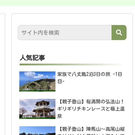
人気記事
家族で八丈島2泊3日の旅 -1日
目-
【親子登山】桜満開の弘法山！
ギリギリチキンレースと極上温
泉
【親子登山】陣馬山〜高尾山縦