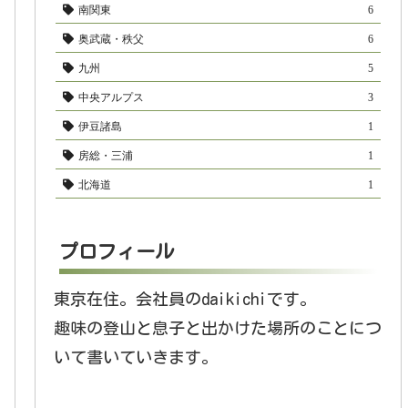
南関東
6
奥武蔵・秩父
6
九州
5
中央アルプス
3
伊豆諸島
1
房総・三浦
1
北海道
1
プロフィール
東京在住。会社員のdaikichiです。
趣味の登山と息子と出かけた場所のことにつ
いて書いていきます。