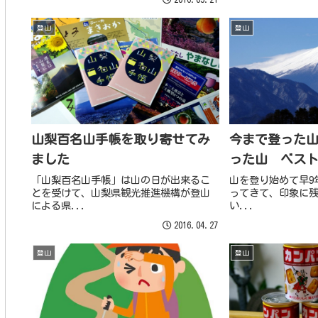
登山
登山
山梨百名山手帳を取り寄せてみ
今まで登った
ました
った山 ベスト
「山梨百名山手帳」は山の日が出来るこ
山を登り始めて早9
とを受けて、山梨県観光推進機構が登山
ってきて、印象に残
による県...
い...
2016.04.27
登山
登山