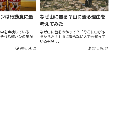
パンは行動食に最
なぜ山に登る？山に登る理由を
考えてみた
の中を点検している
なぜ山に登るのかって？「そこに山があ
れそうな乾パンの缶が
るからさ！」山に登らない人でも知って
いる有名...
2016.04.02
2016.02.27