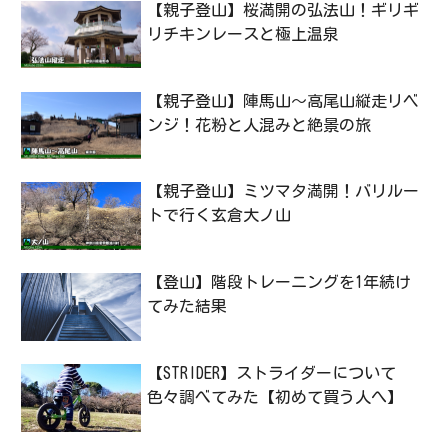
【親子登山】桜満開の弘法山！ギリギ
リチキンレースと極上温泉
【親子登山】陣馬山〜高尾山縦走リベ
ンジ！花粉と人混みと絶景の旅
【親子登山】ミツマタ満開！バリルー
トで行く玄倉大ノ山
【登山】階段トレーニングを1年続け
てみた結果
【STRIDER】ストライダーについて
色々調べてみた【初めて買う人へ】