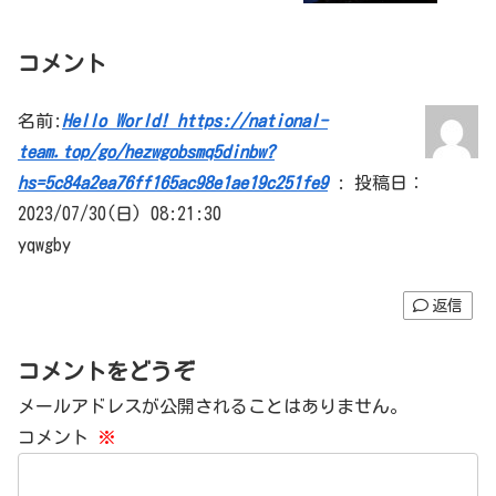
コメント
名前:
Hello World! https://national-
team.top/go/hezwgobsmq5dinbw?
hs=5c84a2ea76ff165ac98e1ae19c251fe9
:
投稿日：
2023/07/30(日) 08:21:30
yqwgby
返信
コメントをどうぞ
メールアドレスが公開されることはありません。
コメント
※