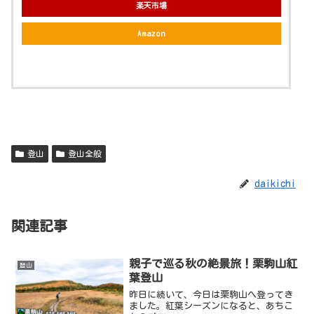
楽天市場
Amazon
登山
登山全般
daikichi
関連記事
親子で巡る秋の絶景旅！栗駒山紅
登山
葉登山
昨日に続いて、今日は栗駒山へ登ってき
ました。紅葉シーズンになると、あちこ