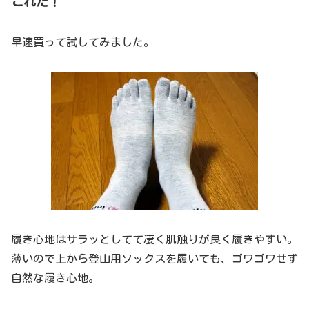
これだ！
早速買って試してみました。
履き心地はサラッとしてて凄く肌触りが良く履きやすい。
薄いので上から登山用ソックスを履いても、ゴワゴワせず
自然な履き心地。