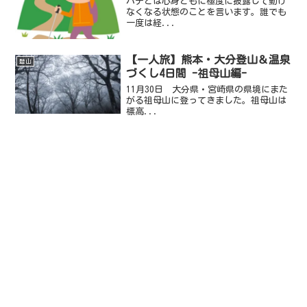
バテとは心身ともに極度に披露して動け
なくなる状態のことを言います。誰でも
一度は経...
【一人旅】熊本・大分登山＆温泉
登山
づくし4日間 -祖母山編-
11月30日 大分県・宮崎県の県境にまた
がる祖母山に登ってきました。祖母山は
標高...