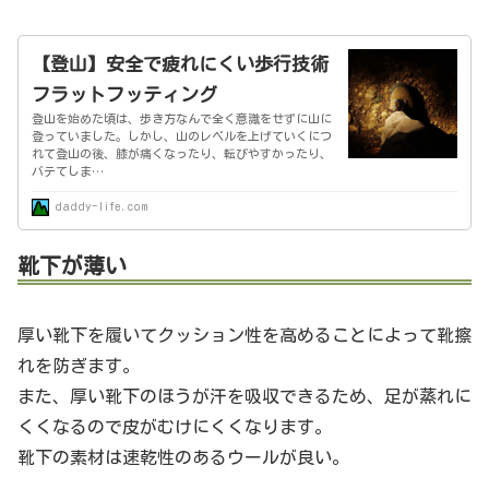
【登山】安全で疲れにくい歩行技術
フラットフッティング
登山を始めた頃は、歩き方なんで全く意識をせずに山に
登っていました。しかし、山のレベルを上げていくにつ
れて登山の後、膝が痛くなったり、転びやすかったり、
バテてしま…
daddy-life.com
靴下が薄い
厚い靴下を履いてクッション性を高めることによって靴擦
れを防ぎます。
また、厚い靴下のほうが汗を吸収できるため、足が蒸れに
くくなるので皮がむけにくくなります。
靴下の素材は速乾性のあるウールが良い。