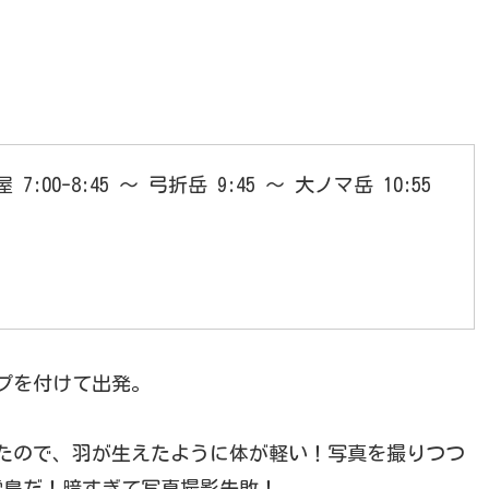
 7:00-8:45 ～ 弓折岳 9:45 ～ 大ノマ岳 10:55
ンプを付けて出発。
たので、羽が生えたように体が軽い！写真を撮りつつ
雷鳥だ！暗すぎて写真撮影失敗！