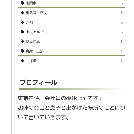
南関東
6
奥武蔵・秩父
6
九州
5
中央アルプス
3
伊豆諸島
1
房総・三浦
1
北海道
1
プロフィール
東京在住。会社員のdaikichiです。
趣味の登山と息子と出かけた場所のことにつ
いて書いていきます。