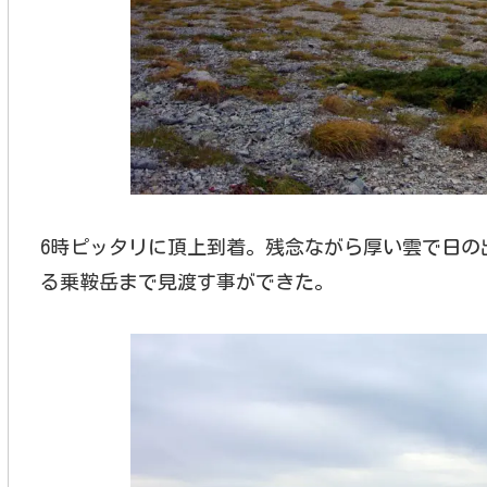
6時ピッタリに頂上到着。残念ながら厚い雲で日の出
る乗鞍岳まで見渡す事ができた。