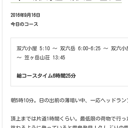
2016年9月16日
今日のコース
双六小屋 5:10 ～ 双六岳 6:00-6:25 ～ 双六小屋
～ 笠ヶ岳山荘 13:45
総コースタイム6時間25分
朝5時10分。日の出前の薄暗い中、一応ヘッドラ
頂上までは片道1時間くらい。最低限の荷物で行っ
跳ねるように登っていると雷鳥発見！久しぶりの