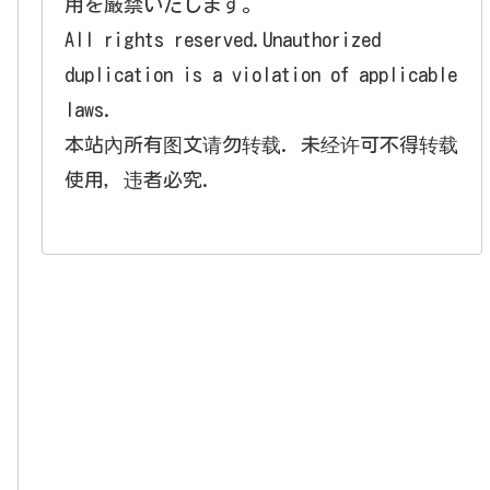
用を厳禁いたします。
All rights reserved.Unauthorized
duplication is a violation of applicable
laws.
本站內所有图文请勿转载. 未经许可不得转载
使用，违者必究.