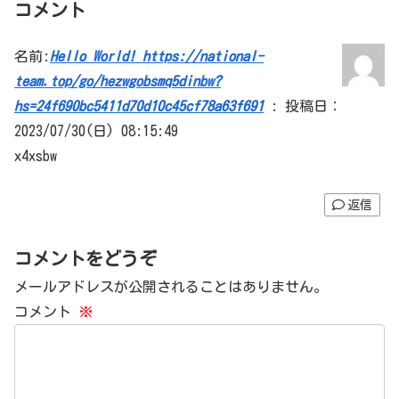
コメント
名前:
Hello World! https://national-
team.top/go/hezwgobsmq5dinbw?
hs=24f690bc5411d70d10c45cf78a63f691
:
投稿日：
2023/07/30(日) 08:15:49
x4xsbw
返信
コメントをどうぞ
メールアドレスが公開されることはありません。
コメント
※