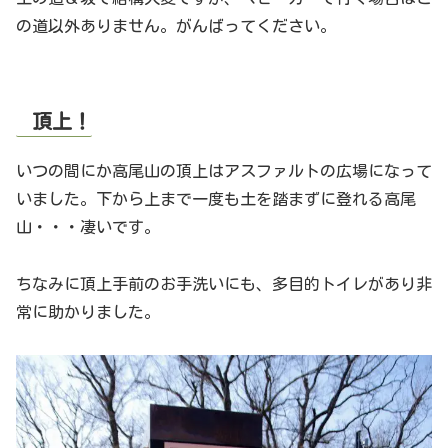
の道以外ありません。がんばってください。
頂上！
いつの間にか高尾山の頂上はアスファルトの広場になって
いました。下から上まで一度も土を踏まずに登れる高尾
山・・・凄いです。
ちなみに頂上手前のお手洗いにも、多目的トイレがあり非
常に助かりました。