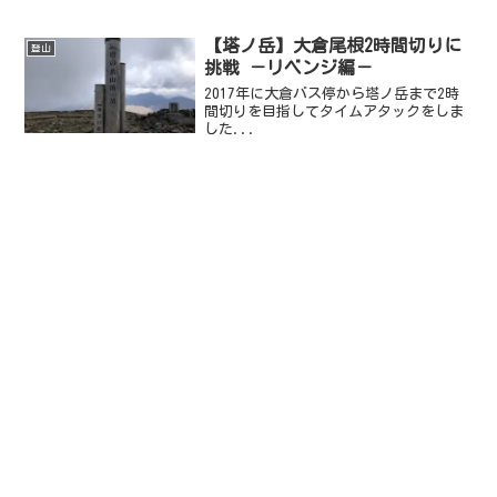
【塔ノ岳】大倉尾根2時間切りに
登山
挑戦 －リベンジ編－
2017年に大倉バス停から塔ノ岳まで2時
間切りを目指してタイムアタックをしま
した...