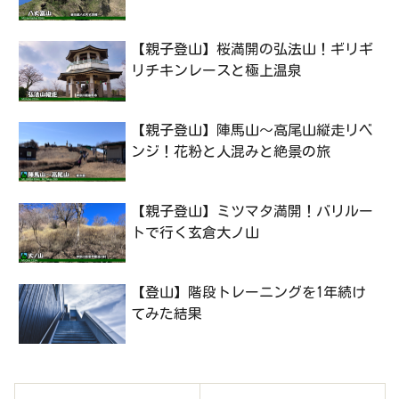
【親子登山】桜満開の弘法山！ギリギ
リチキンレースと極上温泉
【親子登山】陣馬山〜高尾山縦走リベ
ンジ！花粉と人混みと絶景の旅
【親子登山】ミツマタ満開！バリルー
トで行く玄倉大ノ山
【登山】階段トレーニングを1年続け
てみた結果