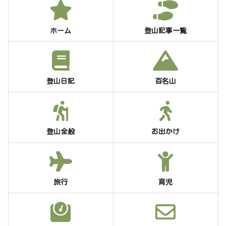
ホーム
登山記事一覧
登山日記
百名山
登山全般
お出かけ
旅行
育児