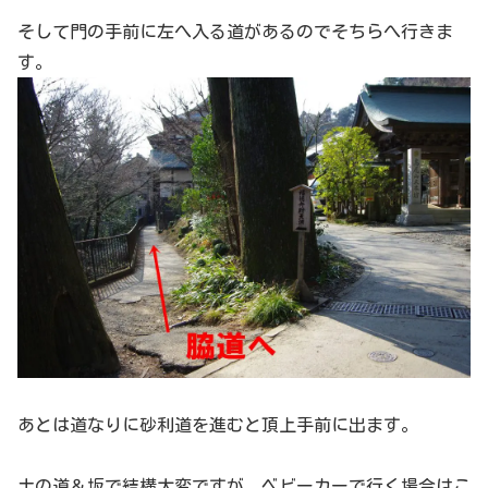
そして門の手前に左へ入る道があるのでそちらへ行きま
す。
あとは道なりに砂利道を進むと頂上手前に出ます。
土の道＆坂で結構大変ですが、ベビーカーで行く場合はこ