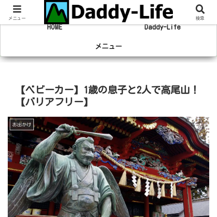
趣味の登山やマラソン、旅行の事を綴るブログ
メニュー
検索
HOME
Daddy-Life
メニュー
【ベビーカー】1歳の息子と2人で高尾山！
【バリアフリー】
お出かけ