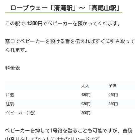
ロープウェー「清滝駅」～「高尾山駅」
この駅では
300円
でベビーカーを預かってくれます。
窓口でベビーカーを預ける旨を伝えればすぐに引き取って
くれます。
料金表
大人
子供
片道
480円
240円
往復
930円
460円
ベビーカー(1台)
300円
ベビーカーを押して1号路を登ることも可能ですが、普段
山登りをしてない人にはかなりハードです。