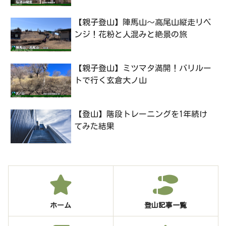
【親子登山】陣馬山〜高尾山縦走リベ
ンジ！花粉と人混みと絶景の旅
【親子登山】ミツマタ満開！バリルー
トで行く玄倉大ノ山
【登山】階段トレーニングを1年続け
てみた結果
ホーム
登山記事一覧