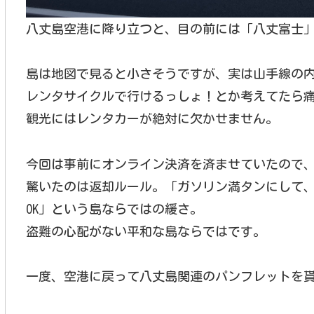
八丈島空港に降り立つと、目の前には「八丈富士
島は地図で見ると小さそうですが、実は山手線の内
レンタサイクルで行けるっしょ！とか考えてたら
観光にはレンタカーが絶対に欠かせません。
今回は事前にオンライン決済を済ませていたので、
驚いたのは返却ルール。「ガソリン満タンにして
OK」という島ならではの緩さ。
盗難の心配がない平和な島ならではです。
一度、空港に戻って八丈島関連のパンフレットを