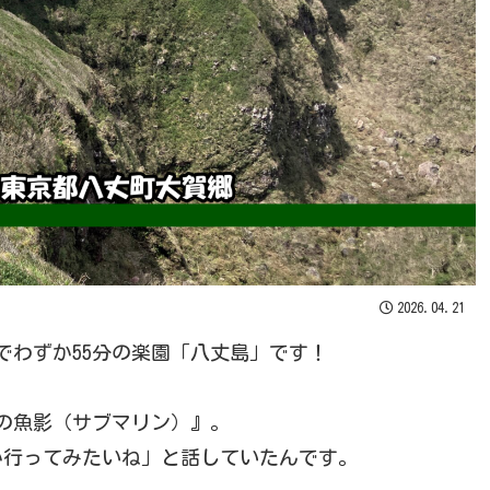
2026.04.21
機でわずか55分の楽園「八丈島」です！
の魚影（サブマリン）』。
か行ってみたいね」と話していたんです。