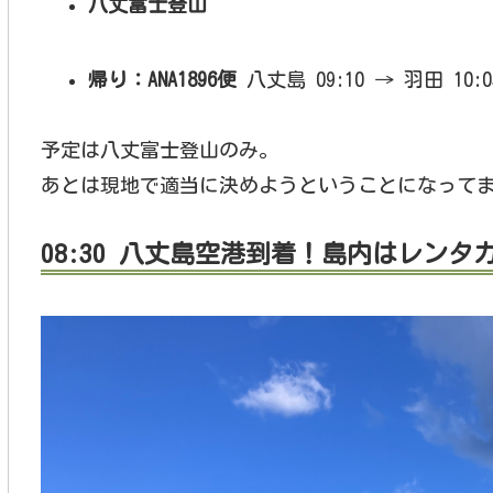
八丈富士登山
帰り：ANA1896便
八丈島 09:10 → 羽田 10:
予定は八丈富士登山のみ。
あとは現地で適当に決めようということになって
08:30 八丈島空港到着！島内はレンタ