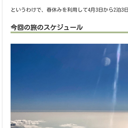
というわけで、春休みを利用して4月3日から2泊3
今回の旅のスケジュール