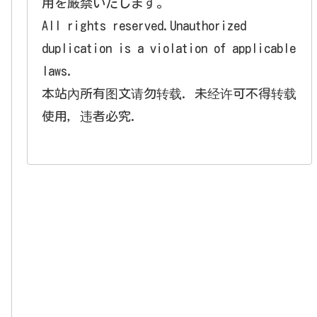
用を厳禁いたします。
All rights reserved.Unauthorized
duplication is a violation of applicable
laws.
本站內所有图文请勿转载. 未经许可不得转载
使用，违者必究.