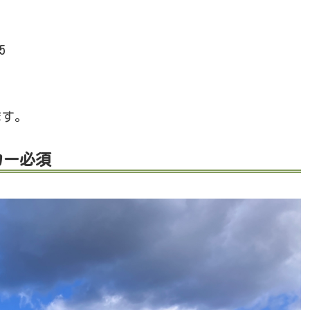
05
ます。
カー必須