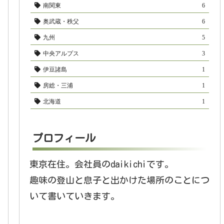
南関東
6
奥武蔵・秩父
6
九州
5
中央アルプス
3
伊豆諸島
1
房総・三浦
1
北海道
1
プロフィール
東京在住。会社員のdaikichiです。
趣味の登山と息子と出かけた場所のことにつ
いて書いていきます。