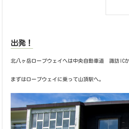
出発！
北八ヶ岳ロープウェイへは中央自動車道 諏訪ICから
まずはロープウェイに乗って山頂駅へ。