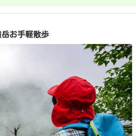
横岳お手軽散歩