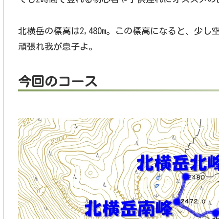
北横岳の標高は2,480m。この標高になると、少
頑張れ我が息子よ。
今回のコース