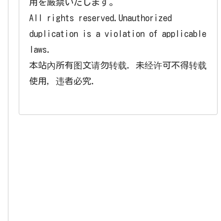
用を厳禁いたします。
All rights reserved.Unauthorized
duplication is a violation of applicable
laws.
本站內所有图文请勿转载. 未经许可不得转载
使用，违者必究.