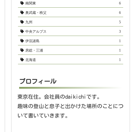
南関東
6
奥武蔵・秩父
6
九州
5
中央アルプス
3
伊豆諸島
1
房総・三浦
1
北海道
1
プロフィール
東京在住。会社員のdaikichiです。
趣味の登山と息子と出かけた場所のことにつ
いて書いていきます。