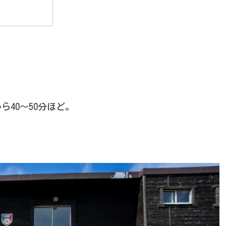
40～50分ほど。