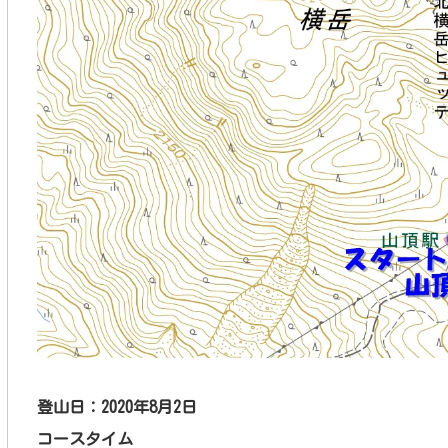
登山日：2020年8
月2
日
コースタイム