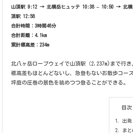
山頂駅 9:12 → 北横岳ヒュッテ 10:38 – 10:50 → 北横
頂駅 12:58
合計時間：3
時間46分
合計距離：4.1
km
累計標高差：234m
北八ヶ岳ロープウェイで山頂駅（2,237m)まで行
標高差もほとんどないし、急登もないお散歩コー
坪庭の圧巻の景色を眺めつつ登ることができる。
目次
出発
まと