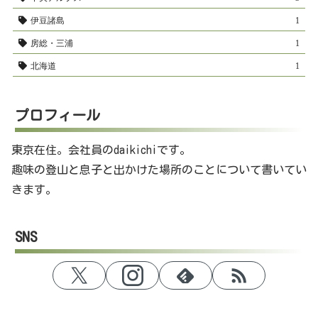
伊豆諸島
1
房総・三浦
1
北海道
1
プロフィール
東京在住。会社員のdaikichiです。
趣味の登山と息子と出かけた場所のことについて書いてい
きます。
SNS