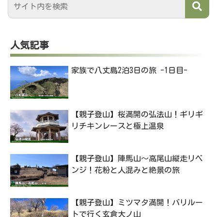
人気記事
家族で八丈島2泊3日の旅 -1日目-
【親子登山】桜満開の弘法山！ギリギ
リチキンレースと極上温泉
【親子登山】陣馬山〜高尾山縦走リベ
ンジ！花粉と人混みと絶景の旅
【親子登山】ミツマタ満開！バリルー
トで行く玄倉大ノ山