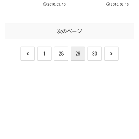
2010.03.16
2010.03.15
次のページ
前
次
1
28
29
30
へ
へ