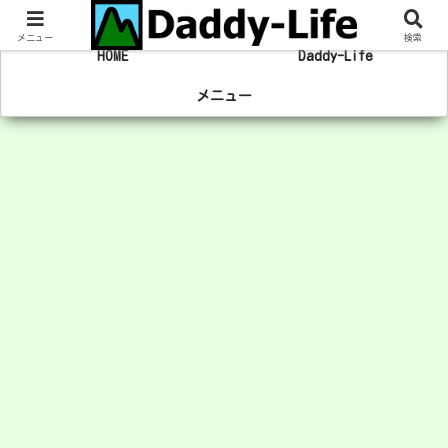
趣味の登山やマラソン、旅行の事を綴るブログ
メニュー
検索
HOME
Daddy-Life
メニュー