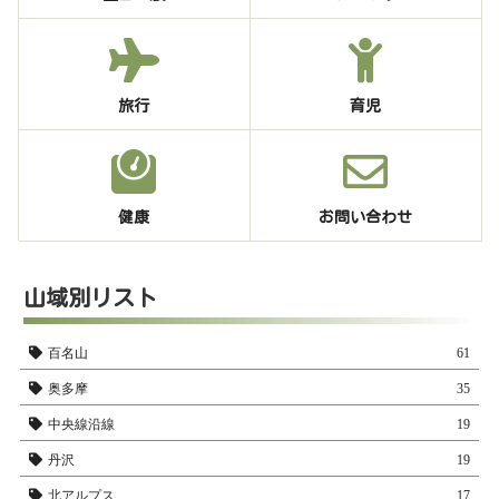
旅行
育児
健康
お問い合わせ
山域別リスト
百名山
61
奥多摩
35
中央線沿線
19
丹沢
19
北アルプス
17