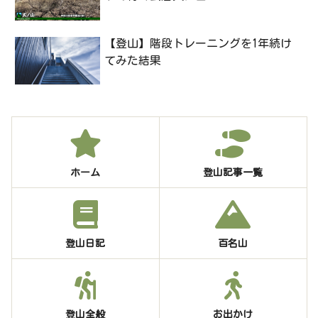
【登山】階段トレーニングを1年続け
てみた結果
ホーム
登山記事一覧
登山日記
百名山
登山全般
お出かけ