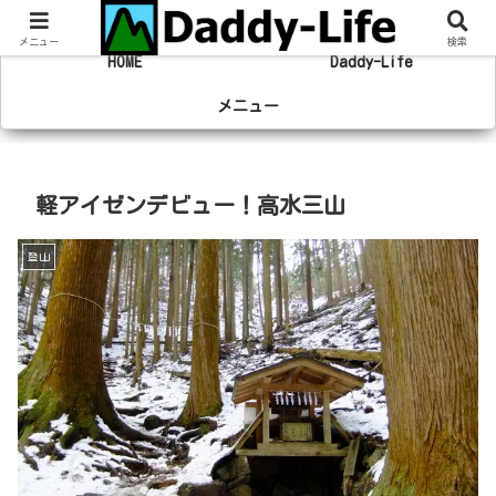
趣味の登山やマラソン、旅行の事を綴るブログ
メニュー
検索
HOME
Daddy-Life
メニュー
軽アイゼンデビュー！高水三山
登山