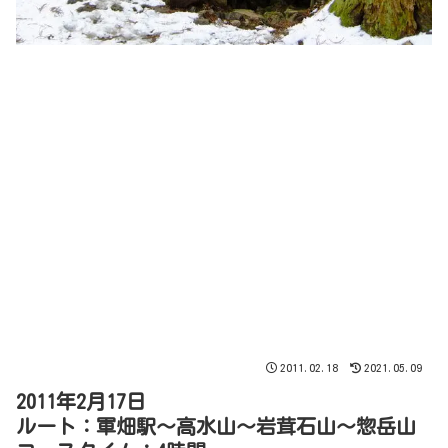
2011.02.18
2021.05.09
2011年2月17日
ルート：軍畑駅～高水山～岩茸石山～惣岳山