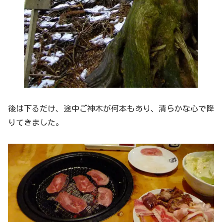
後は下るだけ、途中ご神木が何本もあり、清らかな心で降
りてきました。