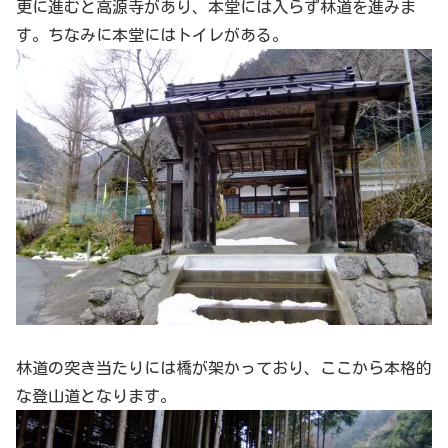
更に進むと高源寺があり、本堂には入らず林道を進みま
す。ちなみに本堂にはトイレがある。
林道の突き当たりには橋が架かっており、ここから本格的
な登山道となります。