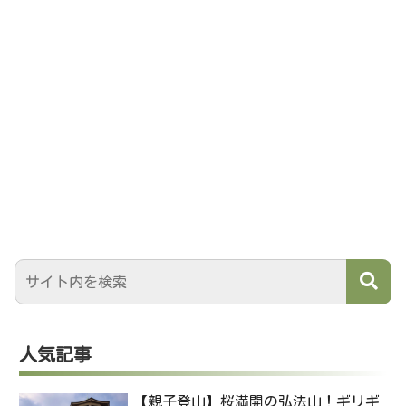
人気記事
【親子登山】桜満開の弘法山！ギリギ