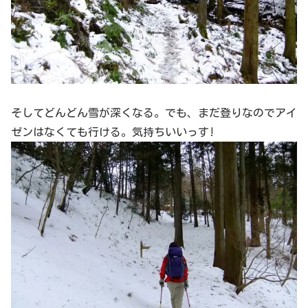
そしてどんどん雪が深くなる。でも、まだ登りなのでアイ
ゼンはなくても行ける。気持ちいいっす!