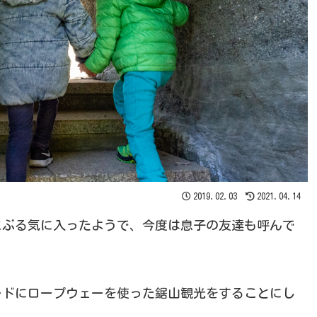
2019.02.03
2021.04.14
こぶる気に入ったようで、今度は息子の友達も呼んで
ードにロープウェーを使った鋸山観光をすることにし