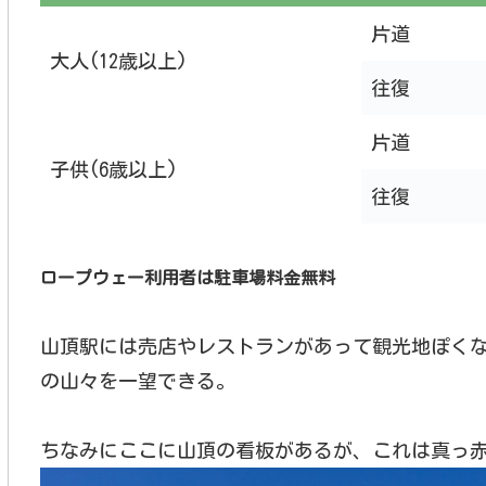
片道
大人(12歳以上)
往復
片道
子供(6歳以上)
往復
ロープウェー利用者は駐車場料金無料
山頂駅には売店やレストランがあって観光地ぽく
の山々を一望できる。
ちなみにここに山頂の看板があるが、これは真っ