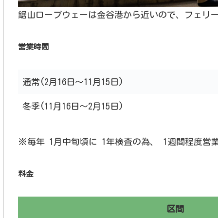
鋸山ロープウェーは金谷港から近いので、フェリ
営業時間
通常(2月16日～11月15日)
冬季(11月16日～2月15日)
※毎年 1月中旬頃に 1年検査の為、 1週間程度
料金
区間