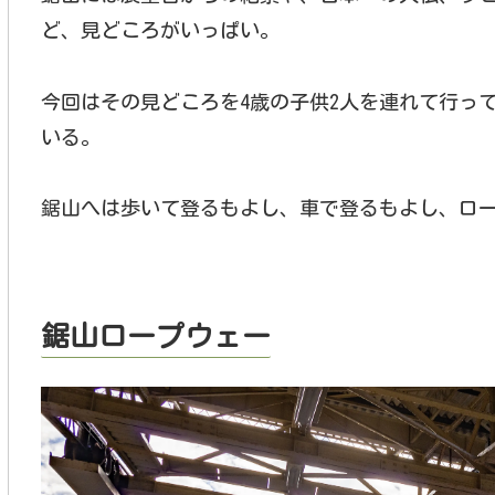
ど、見どころがいっぱい。
今回はその見どころを4歳の子供2人を連れて行っ
いる。
鋸山へは歩いて登るもよし、車で登るもよし、ロ
鋸山ロープウェー