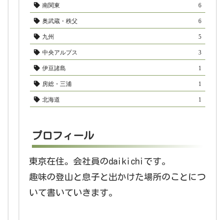
南関東
6
奥武蔵・秩父
6
九州
5
中央アルプス
3
伊豆諸島
1
房総・三浦
1
北海道
1
プロフィール
東京在住。会社員のdaikichiです。
趣味の登山と息子と出かけた場所のことにつ
いて書いていきます。