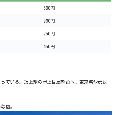
500円
930円
250円
450円
なっている。頂上駅の屋上は展望台へ。東京湾や房総
赤な嘘。