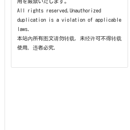
用を厳禁いたします。
All rights reserved.Unauthorized
duplication is a violation of applicable
laws.
本站內所有图文请勿转载. 未经许可不得转载
使用，违者必究.