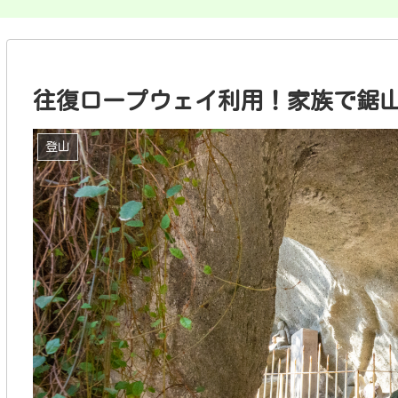
往復ロープウェイ利用！家族で鋸
登山